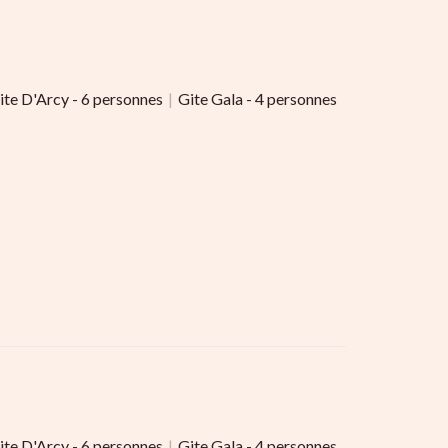
ite D'Arcy - 6 personnes
|
Gite Gala - 4 personnes
ite D'Arcy - 6 personnes
|
Gite Gala - 4 personnes