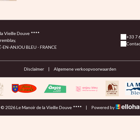
la Vieille Douve
+33 7 
remblay,
Contac
É-EN-ANJOU BLEU - FRANCE
Disclaimer
|
Algemene verkoopvoorwaarden
© 2026 Le Manoir de la Vieille Douve
|
Powered by