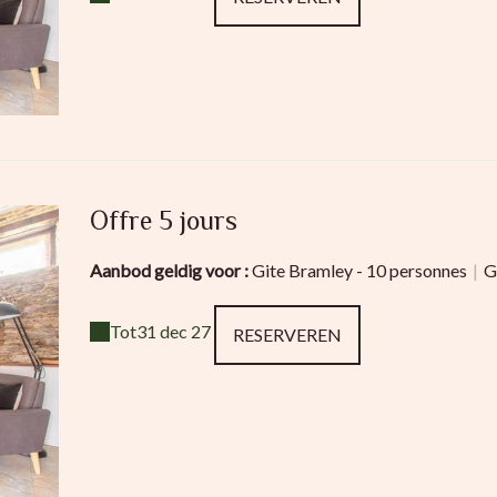
Offre 5 jours
Aanbod geldig voor :
Gite Bramley - 10 personnes
|
G
Tot
31 dec 27
RESERVEREN