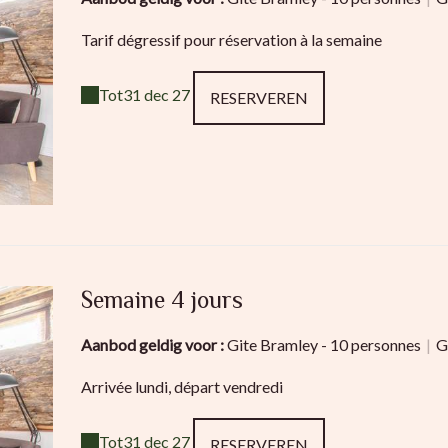
Tarif dégressif pour réservation à la semaine
Tot
31 dec 27
RESERVEREN
Semaine 4 jours
Aanbod geldig voor :
Gite Bramley - 10 personnes
|
G
Arrivée lundi, départ vendredi
Tot
31 dec 27
RESERVEREN