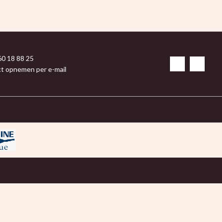
60 18 88 25
t opnemen per e-mail