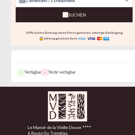
1
unterkunft /
2
Erwachsene
SUCHEN
100% sichere Buchung, beste Preise garantiert, sofortige Bestätigung
Zahlung gesichert durch
-
Verfügbar
-
Nicht verfügbar
Le Manoir de la Vieille Douve
6 Route Du Tremblay,