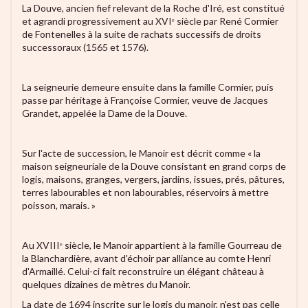
La Douve, ancien fief relevant de la Roche d'Iré, est constitué
et agrandi progressivement au XVIᵉ siècle par René Cormier
de Fontenelles à la suite de rachats successifs de droits
successoraux (1565 et 1576).
La seigneurie demeure ensuite dans la famille Cormier, puis
passe par héritage à Françoise Cormier, veuve de Jacques
Grandet, appelée la Dame de la Douve.
Sur l'acte de succession, le Manoir est décrit comme « la
maison seigneuriale de la Douve consistant en grand corps de
logis, maisons, granges, vergers, jardins, issues, prés, pâtures,
terres labourables et non labourables, réservoirs à mettre
poisson, marais. »
Au XVIIIᵉ siècle, le Manoir appartient à la famille Gourreau de
la Blanchardière, avant d'échoir par alliance au comte Henri
d'Armaillé. Celui-ci fait reconstruire un élégant château à
quelques dizaines de mètres du Manoir.
La date de 1694 inscrite sur le logis du manoir, n'est pas celle