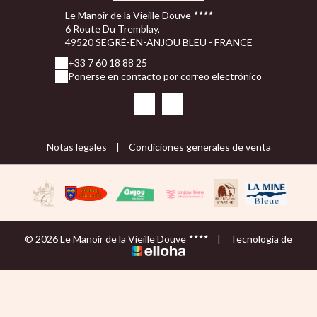
Le Manoir de la Vieille Douve
6 Route Du Tremblay,
49520 SEGRÉ-EN-ANJOU BLEU - FRANCE
+33 7 60 18 88 25
Ponerse en contacto por correo electrónico
Notas legales
|
Condiciones generales de venta
© 2026 Le Manoir de la Vieille Douve
|
Tecnología de