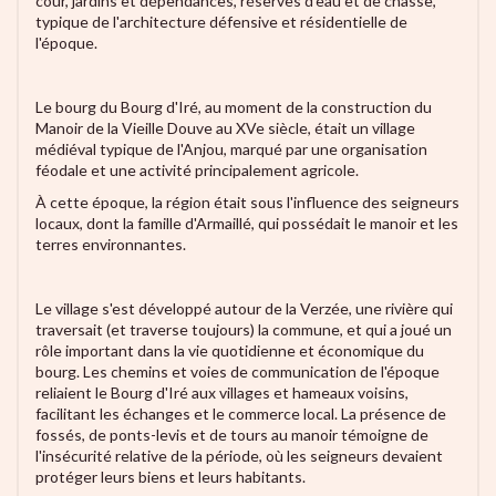
cour, jardins et dépendances, réserves d'eau et de chasse,
typique de l'architecture défensive et résidentielle de
l'époque.
Le bourg du Bourg d'Iré, au moment de la construction du
Manoir de la Vieille Douve au XVe siècle, était un village
médiéval typique de l'Anjou, marqué par une organisation
féodale et une activité principalement agricole.
À cette époque, la région était sous l'influence des seigneurs
locaux, dont la famille d'Armaillé, qui possédait le manoir et les
terres environnantes.
Le village s'est développé autour de la Verzée, une rivière qui
traversait (et traverse toujours) la commune, et qui a joué un
rôle important dans la vie quotidienne et économique du
bourg. Les chemins et voies de communication de l'époque
reliaient le Bourg d'Iré aux villages et hameaux voisins,
facilitant les échanges et le commerce local. La présence de
fossés, de ponts-levis et de tours au manoir témoigne de
l'insécurité relative de la période, où les seigneurs devaient
protéger leurs biens et leurs habitants.