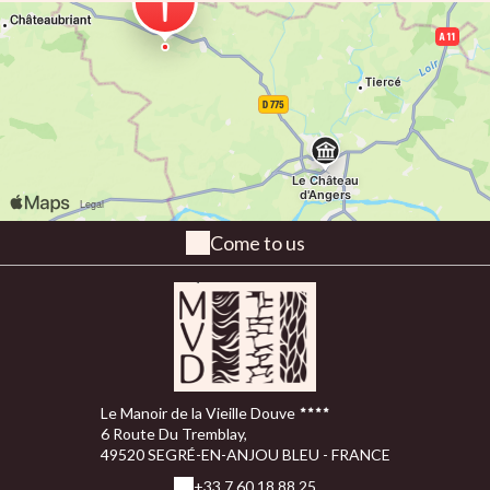
Come to us
Le Manoir de la Vieille Douve
6 Route Du Tremblay,
49520 SEGRÉ-EN-ANJOU BLEU - FRANCE
+33 7 60 18 88 25