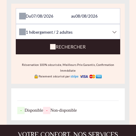
Du
au
1
hébergement /
2
adultes
RECHERCHER
Réservation 100% sécurisée, Meilleurs Prix Garantis, Confirmation
Immédiate
Paiement sécurisé par
-
Disponible
-
Non-disponible
VOTRE CONFORT, NOS SERVICES