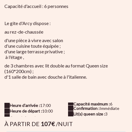
Capacité d'accueil : 6 personnes
Le gite d'Arcy dispose :
au rez-de-chaussée
d'une pièce à vivre avec salon
d'une cuisine toute équipée ;
d'une large terrasse privative ;
à l'étage ,
de 3 chambres avec lit double au format Queen size
(160*200cm) ;
d'1 salle de bain avec douche à l'italienne.
Capacité maximum :
6
Heure d'arrivée :
17:00
Confirmation :
Immédiate
Heure de départ :
10:00
Lit(s) queen size :
3
À PARTIR DE
107€
/NUIT