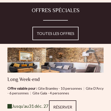
OFFRES SPÉCIALES
TOUTES LES OFFRES
Long Week-end
Offre valable pour :
Gite Bramley - 10 personnes
|
Gite D'Arcy
- 6 personnes
|
Gite Gala - 4 personnes
Jusqu'au
31 déc. 27
RÉSERVER