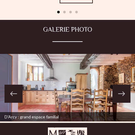
GALERIE PHOTO
D'Arcy : grand espace familial